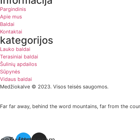
Informacija
Pargindinis
Apie mus
Baldai
Kontaktai
kategorijos
Lauko baldai
Terasiniai baldai
Šulinių apdailos
Sūpynės
Vidaus baldai
Medžiokalve © 2023. Visos teisės saugomos.
Far far away, behind the word mountains, far from the count