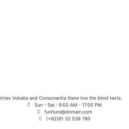
ries Vokalia and Consonantia there live the blind texts.
Sun - Sat : 9:00 AM - 17:00 PM
funiture@domain.com
(+62)81 32 539 780