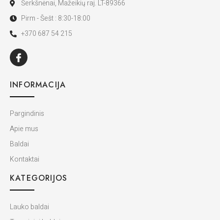
Šerkšnėnai, Mažeikių raj. LT-89366
Pirm - Šešt : 8:30-18:00
+370 687 54 215
INFORMACIJA
Pargindinis
Apie mus
Baldai
Kontaktai
KATEGORIJOS
Lauko baldai